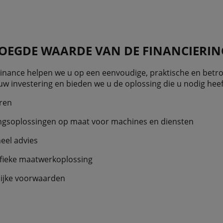
OEGDE WAARDE VAN DE FINANCIERIN
Finance helpen we u op een eenvoudige, praktische en bet
w investering en bieden we u de oplossing die u nodig heef
ren
ingsoplossingen op maat voor machines en diensten
eel advies
ifieke maatwerkoplossing
lijke voorwaarden