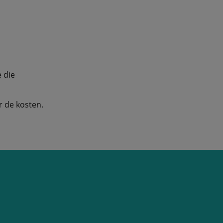
 die
r de kosten.