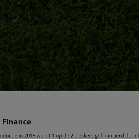
 Finance
roductie in 2015 wordt 1 op de 2 trekkers gefinancierd doo