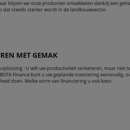
 jaar blijven we onze producten ontwikkelen dankzij een ge
 dat steeds sterker wordt in de landbouwsector.
EREN MET GEMAK
soplossing : U wilt uw productiviteit verbeteren, maar niet t
UBOTA Finance kunt u uw geplande investering eenvoudig, ove
heid doen. Welke vorm van financiering u ook kiest: