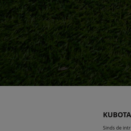
KUBOTA
Sinds de int