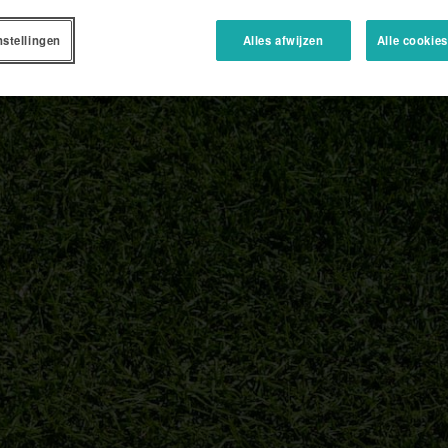
nstellingen
Alles afwijzen
Alle cookie