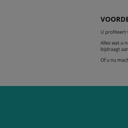
VOORDE
U profiteert
Alles wat u 
bijdraagt aa
Of u nu mach