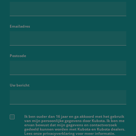
Emailadres
Postcode
Uw bericht
Ik ben ouder dan 16 jaar en ga akkoord met het gebruik
van mijn persoonlijke gegevens door Kubota. Ik ben me
ervan bewust dat mijn gegevens en contactverzoek
gedeeld kunnen worden met Kubota en Kubota dealers.
Lees onze privacyverklaring voor meer informatie.