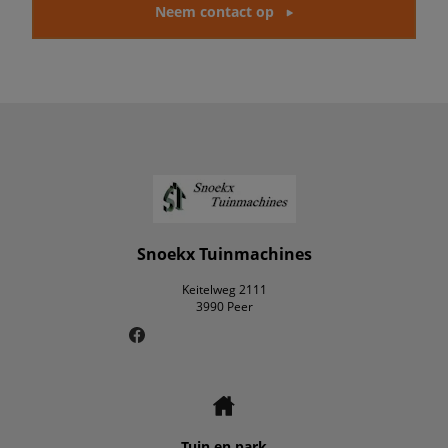
Neem contact op
Snoekx Tuinmachines
Keitelweg 2111
3990 Peer
Tuin en park