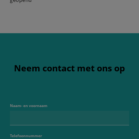
geopend
Neem contact met ons op
Naam- en voornaam
Telefoonnummer