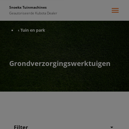
Snoekx Tuinmachines
Geautoriseerde Kubota Dealer
‹ Tuin en park
Grondverzorgingswerktuigen
Filter