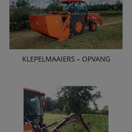
KLEPELMAAIERS – OPVANG