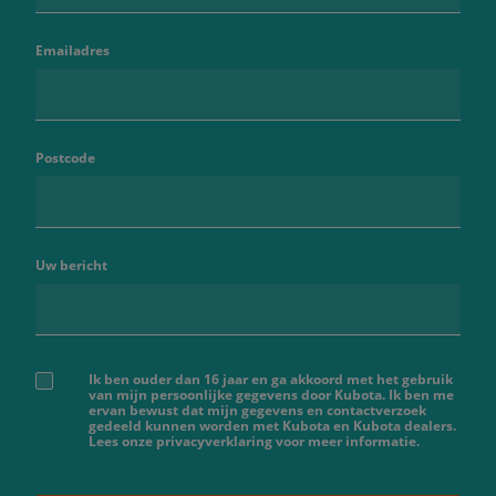
Emailadres
Postcode
Uw bericht
Ik ben ouder dan 16 jaar en ga akkoord met het gebruik
van mijn persoonlijke gegevens door Kubota. Ik ben me
ervan bewust dat mijn gegevens en contactverzoek
gedeeld kunnen worden met Kubota en Kubota dealers.
Lees onze privacyverklaring voor meer informatie.