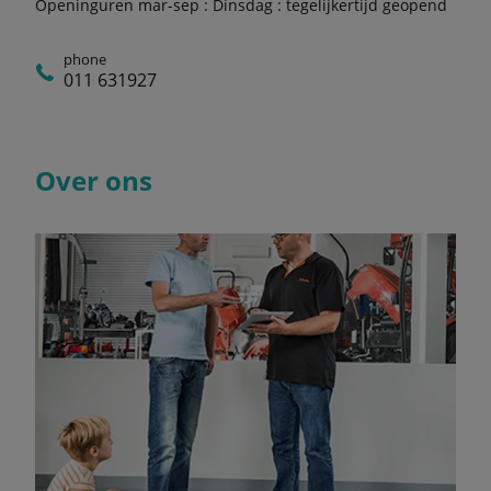
Openinguren mar-sep : Dinsdag : tegelijkertijd geopend
phone
011 631927
Over ons