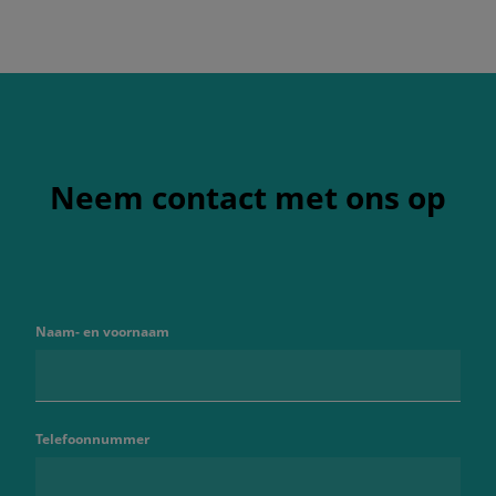
Neem contact met ons op
Naam- en voornaam
Telefoonnummer