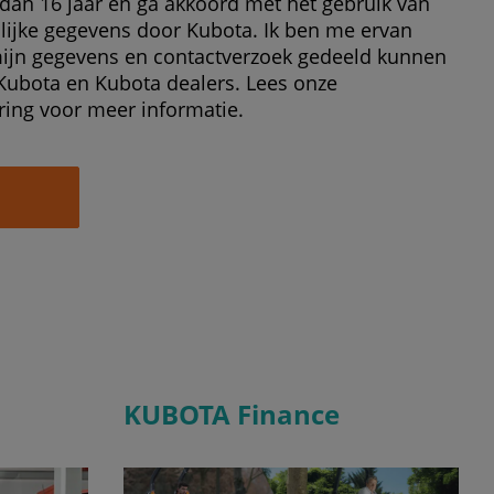
 dan 16 jaar en ga akkoord met het gebruik van
lijke gegevens door Kubota. Ik ben me ervan
ijn gegevens en contactverzoek gedeeld kunnen
ubota en Kubota dealers. Lees onze
ring voor meer informatie.
KUBOTA Finance