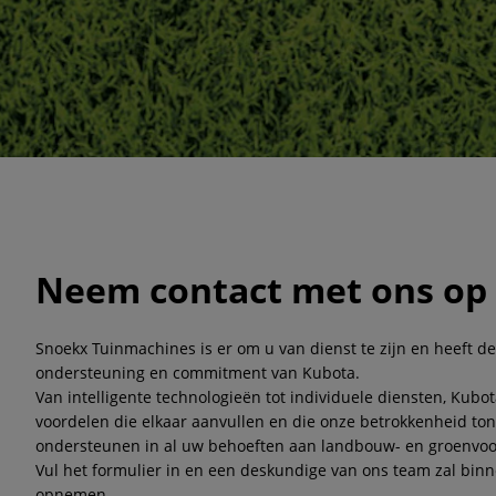
Neem contact met ons op
Snoekx Tuinmachines is er om u van dienst te zijn en heeft de
ondersteuning en commitment van Kubota.
Van intelligente technologieën tot individuele diensten, Kubo
voordelen die elkaar aanvullen en die onze betrokkenheid ton
ondersteunen in al uw behoeften aan landbouw- en groenvoor
Vul het formulier in en een deskundige van ons team zal binn
opnemen.