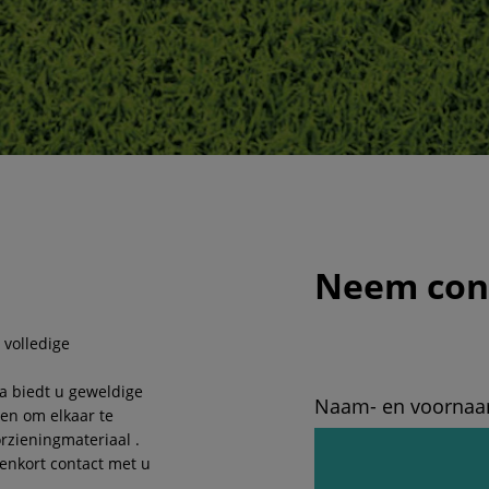
Neem cont
 volledige
ta biedt u geweldige
Naam- en voorna
en om elkaar te
zieningmateriaal .
enkort contact met u