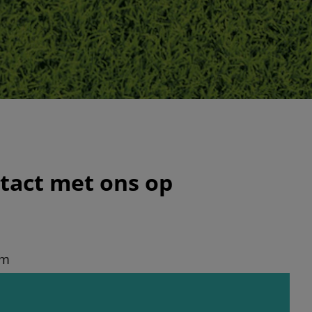
act met ons op
am