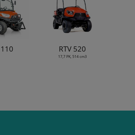
1110
RTV 520
17,7 PK, 514 cm3