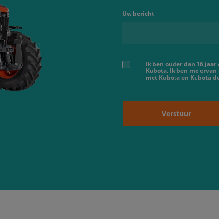
Uw bericht
Ik ben ouder dan 16 jaar
Kubota. Ik ben me ervan
met Kubota en Kubota dea
Verstuur