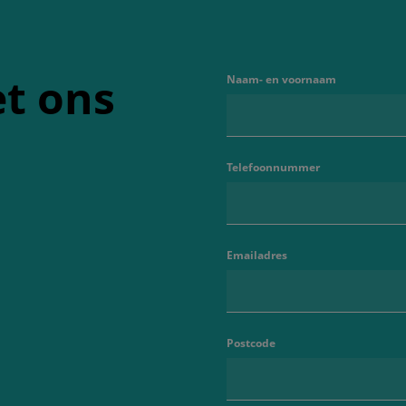
t ons
Naam- en voornaam
Telefoonnummer
Emailadres
Postcode