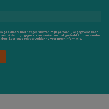
 en ga akkoord met het gebruik van mijn persoonlijke gegevens door
 bewust dat mijn gegevens en contactverzoek gedeeld kunnen worden
lers. Lees onze privacyverklaring voor meer informatie.