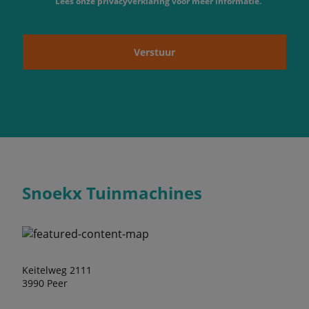
Lees onze privacyverklaring voor meer informatie.
Verstuur
Snoekx Tuinmachines
Keitelweg 2111
3990 Peer