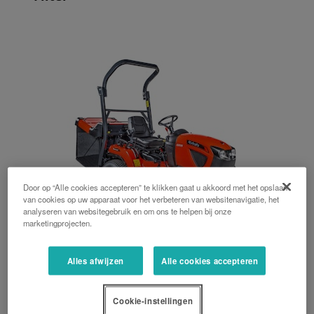
Door op “Alle cookies accepteren” te klikken gaat u akkoord met het opslaan
van cookies op uw apparaat voor het verbeteren van websitenavigatie, het
analyseren van websitegebruik en om ons te helpen bij onze
marketingprojecten.
G serie
Alles afwijzen
Alle cookies accepteren
22 PK, 25 PK, 122 cm, 122 cm / 137 cm, 137 cm, Laag-lossend, Hoog-
lossend, 560 L, 640 L
Cookie-instellingen