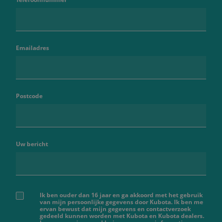
Emailadres
Postcode
Uw bericht
Ik ben ouder dan 16 jaar en ga akkoord met het gebruik
van mijn persoonlijke gegevens door Kubota. Ik ben me
ervan bewust dat mijn gegevens en contactverzoek
gedeeld kunnen worden met Kubota en Kubota dealers.