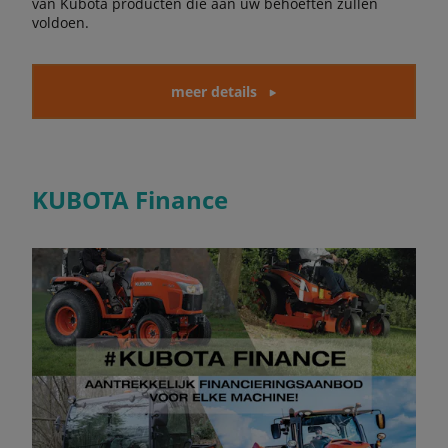
van Kubota producten die aan uw behoeften zullen
voldoen.
meer details
KUBOTA Finance