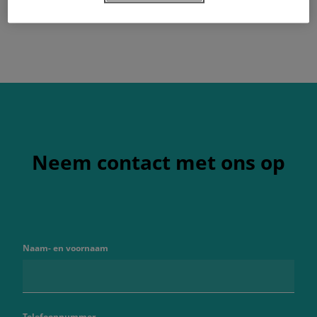
Neem contact met ons op
Naam- en voornaam
Telefoonnummer