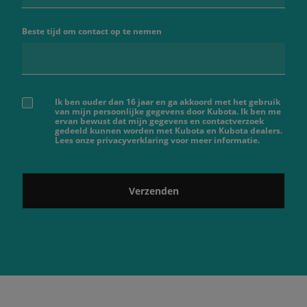
Beste tijd om contact op te nemen
Ik ben ouder dan 16 jaar en ga akkoord met het gebruik
van mijn persoonlijke gegevens door Kubota. Ik ben me
ervan bewust dat mijn gegevens en contactverzoek
gedeeld kunnen worden met Kubota en Kubota dealers.
Lees onze privacyverklaring voor meer informatie.
Verzenden